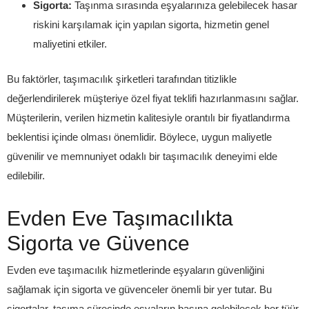
Sigorta:
Taşınma sırasında eşyalarınıza gelebilecek hasar
riskini karşılamak için yapılan sigorta, hizmetin genel
maliyetini etkiler.
Bu faktörler, taşımacılık şirketleri tarafından titizlikle
değerlendirilerek müşteriye özel fiyat teklifi hazırlanmasını sağlar.
Müşterilerin, verilen hizmetin kalitesiyle orantılı bir fiyatlandırma
beklentisi içinde olması önemlidir. Böylece, uygun maliyetle
güvenilir ve memnuniyet odaklı bir taşımacılık deneyimi elde
edilebilir.
Evden Eve Taşımacılıkta
Sigorta ve Güvence
Evden eve taşımacılık hizmetlerinde eşyaların güvenliğini
sağlamak için sigorta ve güvenceler önemli bir yer tutar. Bu
sigortalar, taşıma sürecinde eşyaların başına gelebilecek her tüür