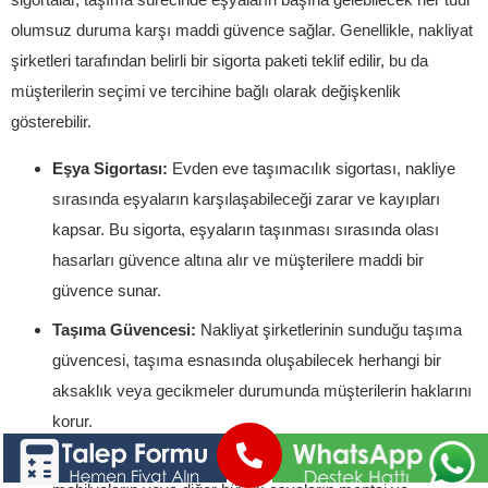
olumsuz duruma karşı maddi güvence sağlar. Genellikle, nakliyat
şirketleri tarafından belirli bir sigorta paketi teklif edilir, bu da
müşterilerin seçimi ve tercihine bağlı olarak değişkenlik
gösterebilir.
Eşya Sigortası:
Evden eve taşımacılık sigortası, nakliye
sırasında eşyaların karşılaşabileceği zarar ve kayıpları
kapsar. Bu sigorta, eşyaların taşınması sırasında olası
hasarları güvence altına alır ve müşterilere maddi bir
güvence sunar.
Taşıma Güvencesi:
Nakliyat şirketlerinin sunduğu taşıma
güvencesi, taşıma esnasında oluşabilecek herhangi bir
aksaklık veya gecikmeler durumunda müşterilerin haklarını
korur.
Montaj ve Demontaj Sigortası:
Bazı noktalarda