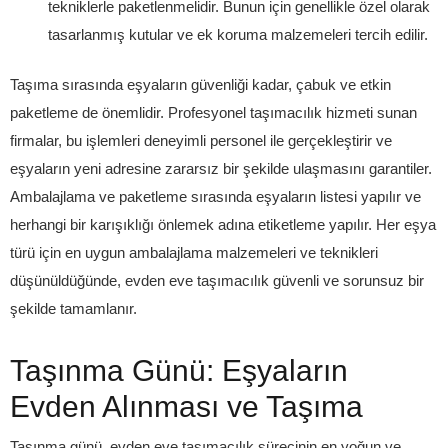
tekniklerle paketlenmelidir. Bunun için genellikle özel olarak
tasarlanmış kutular ve ek koruma malzemeleri tercih edilir.
Taşıma sırasında eşyaların güvenliği kadar, çabuk ve etkin
paketleme de önemlidir. Profesyonel taşımacılık hizmeti sunan
firmalar, bu işlemleri deneyimli personel ile gerçekleştirir ve
eşyaların yeni adresine zararsız bir şekilde ulaşmasını garantiler.
Ambalajlama ve paketleme sırasında eşyaların listesi yapılır ve
herhangi bir karışıklığı önlemek adına etiketleme yapılır. Her eşya
türü için en uygun ambalajlama malzemeleri ve teknikleri
düşünüldüğünde, evden eve taşımacılık güvenli ve sorunsuz bir
şekilde tamamlanır.
Taşınma Günü: Eşyaların
Evden Alınması ve Taşıma
Taşınma günü, evden eve taşımacılık sürecinin en yoğun ve