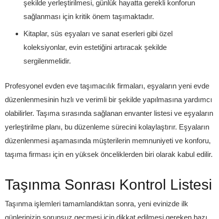
şekilde yerleştirilmesi, günlük hayatta gerekli konforun
sağlanması için kritik önem taşımaktadır.
Kitaplar, süs eşyaları ve sanat eserleri gibi özel
koleksiyonlar, evin estetiğini artıracak şekilde
sergilenmelidir.
Profesyonel evden eve taşımacılık firmaları, eşyaların yeni evde
düzenlenmesinin hızlı ve verimli bir şekilde yapılmasına yardımcı
olabilirler. Taşıma sırasında sağlanan envanter listesi ve eşyaların
yerleştirilme planı, bu düzenleme sürecini kolaylaştırır. Eşyaların
düzenlenmesi aşamasında müşterilerin memnuniyeti ve konforu,
taşıma firması için en yüksek önceliklerden biri olarak kabul edilir.
Taşınma Sonrası Kontrol Listesi
Taşınma işlemleri tamamlandıktan sonra, yeni evinizde ilk
günlerinizin sorunsuz geçmesi için dikkat edilmesi gereken bazı