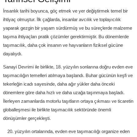
İnsanlık tarihi boyunca, göç etmek ve yer değiştirmek temel bir
ihtiyaç olmuştur. İlk çağlarda, insanlar avcılık ve toplayıcılık
yaparak gezgin bir yaşam sürdürmüş ve bu süreçlerde malzeme
taşıma ihtiyaçları pratik çözümler gerektirmiştir. Bu dönemlerde
taşımacılık, daha çok insanın ve hayvanların fiziksel gücüne
dayalıydı.
Sanayi Devrimi ile birlikte, 18. yüzyılın sonlarına doğru evden eve
taşımacılığın temelleri atılmaya başlandı. Buhar gücünün keşfi ve
tekerleğin icadı sayesinde, daha ağır yükler daha önceki
dönemlere göre daha hızlı ve daha uzağa taşınmaya başladı.
İlerleyen zamanlarda motorlu taşıtların ortaya çıkması ve ticaretin
globalleşmesi ile birlikte taşımacılık sektöründe önemli
dönüşümler gerçekleşti.
yüzyılın ortalarında, evden eve taşımacılığı organize eden