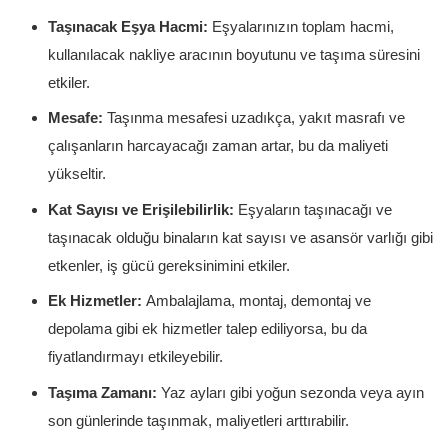
Taşınacak Eşya Hacmi:
Eşyalarınızın toplam hacmi,
kullanılacak nakliye aracının boyutunu ve taşıma süresini
etkiler.
Mesafe:
Taşınma mesafesi uzadıkça, yakıt masrafı ve
çalışanların harcayacağı zaman artar, bu da maliyeti
yükseltir.
Kat Sayısı ve Erişilebilirlik:
Eşyaların taşınacağı ve
taşınacak olduğu binaların kat sayısı ve asansör varlığı gibi
etkenler, iş gücü gereksinimini etkiler.
Ek Hizmetler:
Ambalajlama, montaj, demontaj ve
depolama gibi ek hizmetler talep ediliyorsa, bu da
fiyatlandırmayı etkileyebilir.
Taşıma Zamanı:
Yaz ayları gibi yoğun sezonda veya ayın
son günlerinde taşınmak, maliyetleri arttırabilir.