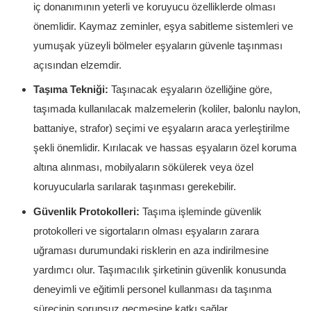
iç donanımının yeterli ve koruyucu özelliklerde olması
önemlidir. Kaymaz zeminler, eşya sabitleme sistemleri ve
yumuşak yüzeyli bölmeler eşyaların güvenle taşınması
açısından elzemdir.
Taşıma Tekniği:
Taşınacak eşyaların özelliğine göre,
taşımada kullanılacak malzemelerin (koliler, balonlu naylon,
battaniye, strafor) seçimi ve eşyaların araca yerleştirilme
şekli önemlidir. Kırılacak ve hassas eşyaların özel koruma
altına alınması, mobilyaların sökülerek veya özel
koruyucularla sarılarak taşınması gerekebilir.
Güvenlik Protokolleri:
Taşıma işleminde güvenlik
protokolleri ve sigortaların olması eşyaların zarara
uğraması durumundaki risklerin en aza indirilmesine
yardımcı olur. Taşımacılık şirketinin güvenlik konusunda
deneyimli ve eğitimli personel kullanması da taşınma
sürecinin sorunsuz geçmesine katkı sağlar.