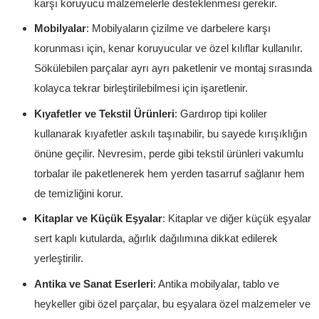
karşı koruyucu malzemelerle desteklenmesi gerekir.
Mobilyalar
: Mobilyaların çizilme ve darbelere karşı
korunması için, kenar koruyucular ve özel kılıflar kullanılır.
Sökülebilen parçalar ayrı ayrı paketlenir ve montaj sırasında
kolayca tekrar birleştirilebilmesi için işaretlenir.
Kıyafetler ve Tekstil Ürünleri
: Gardırop tipi koliler
kullanarak kıyafetler askılı taşınabilir, bu sayede kırışıklığın
önüne geçilir. Nevresim, perde gibi tekstil ürünleri vakumlu
torbalar ile paketlenerek hem yerden tasarruf sağlanır hem
de temizliğini korur.
Kitaplar ve Küçük Eşyalar
: Kitaplar ve diğer küçük eşyalar
sert kaplı kutularda, ağırlık dağılımına dikkat edilerek
yerleştirilir.
Antika ve Sanat Eserleri
: Antika mobilyalar, tablo ve
heykeller gibi özel parçalar, bu eşyalara özel malzemeler ve