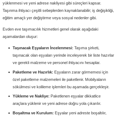
yüklenmesi ve yeni adrese nakliyesi gibi süreçleri kapsar.
Taşınma ihtiyacı çeşitli sebeplerden kaynaklanabilir; iş değişikliği,
eğitim amaçlı yer değiştirme veya sosyal nedenler gibi.
Evden eve taşımacılık hizmetleri genel olarak aşağıdaki
aşamalardan oluşur:
Taşınacak Eşyaların İncelenmesi:
Taşıma şirketi,
taşınacak olan eşyaları yerinde inceleyerek bir liste hazırlar
ve gerekli malzeme ve personel ihtiyacını hesaplar.
Paketleme ve Hazırlık:
Eşyaların zarar görmemesi için
özel paketleme malzemeleri ile paketlenir. Mobilyaların
sökülmesi ve kolileme işlemleri bu aşamada gerçekleşir.
Yükleme ve Nakliye:
Paketlenen eşyalar dikkatlice
araçlara yüklenir ve yeni adrese doğru yola çıkarılır.
Boşaltma ve Kurulum:
Eşyalar yeni adreste boşaltılır,