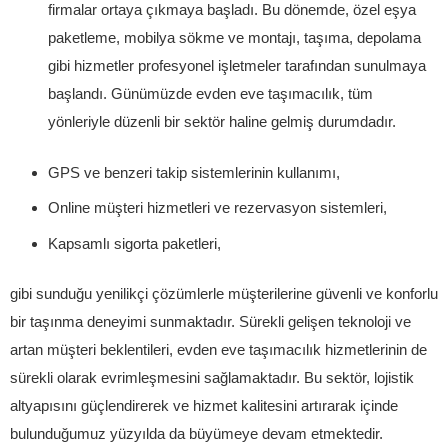
firmalar ortaya çıkmaya başladı. Bu dönemde, özel eşya
paketleme, mobilya sökme ve montajı, taşıma, depolama
gibi hizmetler profesyonel işletmeler tarafından sunulmaya
başlandı. Günümüzde evden eve taşımacılık, tüm
yönleriyle düzenli bir sektör haline gelmiş durumdadır.
GPS ve benzeri takip sistemlerinin kullanımı,
Online müşteri hizmetleri ve rezervasyon sistemleri,
Kapsamlı sigorta paketleri,
gibi sunduğu yenilikçi çözümlerle müşterilerine güvenli ve konforlu
bir taşınma deneyimi sunmaktadır. Sürekli gelişen teknoloji ve
artan müşteri beklentileri, evden eve taşımacılık hizmetlerinin de
sürekli olarak evrimleşmesini sağlamaktadır. Bu sektör, lojistik
altyapısını güçlendirerek ve hizmet kalitesini artırarak içinde
bulunduğumuz yüzyılda da büyümeye devam etmektedir.