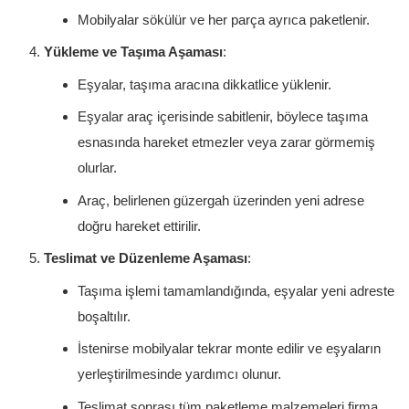
Mobilyalar sökülür ve her parça ayrıca paketlenir.
Yükleme ve Taşıma Aşaması
:
Eşyalar, taşıma aracına dikkatlice yüklenir.
Eşyalar araç içerisinde sabitlenir, böylece taşıma
esnasında hareket etmezler veya zarar görmemiş
olurlar.
Araç, belirlenen güzergah üzerinden yeni adrese
doğru hareket ettirilir.
Teslimat ve Düzenleme Aşaması
:
Taşıma işlemi tamamlandığında, eşyalar yeni adreste
boşaltılır.
İstenirse mobilyalar tekrar monte edilir ve eşyaların
yerleştirilmesinde yardımcı olunur.
Teslimat sonrası tüm paketleme malzemeleri firma