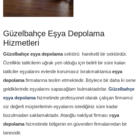
Güzelbahçe Eşya Depolama
Hizmetleri
Güzelbahçe eşya depolama
sektörü hareketli bir sektördür.
Özellikle tatilcilerin uğrak yeri olduğu için belirli bir süre kalan
tatilciler eşyalarını evlerde korumasız bırakmaktansa
eşya
depolama
firmalarına teslim etmektedir. Böylece bir daha ki sene
geldiklerinde eşyalarını sapasağlam bulmaktadırlar.
Güzelbahçe
eşya depolama
hizmetinde profesyonel olarak çalışan firmamız
siz değerli müşterilerinin eşyalarını istediğiniz süre kadar
bozulmadan saklamaktadır. Ataoğlu nakliyat firması e
şya
depolama
hizmetinde bölgenin en güvenilen firmalarından bir
tanesidir.