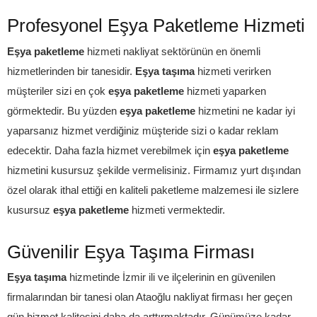
Profesyonel Eşya Paketleme Hizmeti
Eşya paketleme
hizmeti nakliyat sektörünün en önemli
hizmetlerinden bir tanesidir.
Eşya taşıma
hizmeti verirken
müşteriler sizi en çok
eşya paketleme
hizmeti yaparken
görmektedir. Bu yüzden
eşya paketleme
hizmetini ne kadar iyi
yaparsanız hizmet verdiğiniz müşteride sizi o kadar reklam
edecektir. Daha fazla hizmet verebilmek için
eşya paketleme
hizmetini kusursuz şekilde vermelisiniz. Firmamız yurt dışından
özel olarak ithal ettiği en kaliteli paketleme malzemesi ile sizlere
kusursuz
eşya paketleme
hizmeti vermektedir.
Güvenilir Eşya Taşıma Firması
Eşya taşıma
hizmetinde İzmir ili ve ilçelerinin en güvenilen
firmalarından bir tanesi olan Ataoğlu nakliyat firması her geçen
gün hizmet kalitesini daha da arttırmaktadır. Günümüze kadar