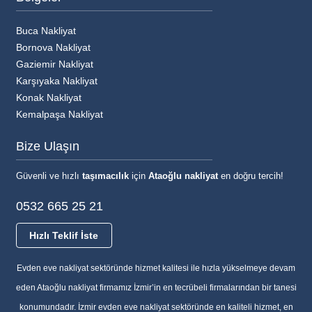
Buca Nakliyat
Bornova Nakliyat
Gaziemir Nakliyat
Karşıyaka Nakliyat
Konak Nakliyat
Kemalpaşa Nakliyat
Bize Ulaşın
Güvenli ve hızlı
taşımacılık
için
Ataoğlu nakliyat
en doğru tercih!
0532 665 25 21
Hızlı Teklif İste
Evden eve nakliyat sektöründe hizmet kalitesi ile hızla yükselmeye devam
eden Ataoğlu nakliyat firmamız İzmir’in en tecrübeli firmalarından bir tanesi
konumundadır. İzmir evden eve nakliyat sektöründe en kaliteli hizmet, en