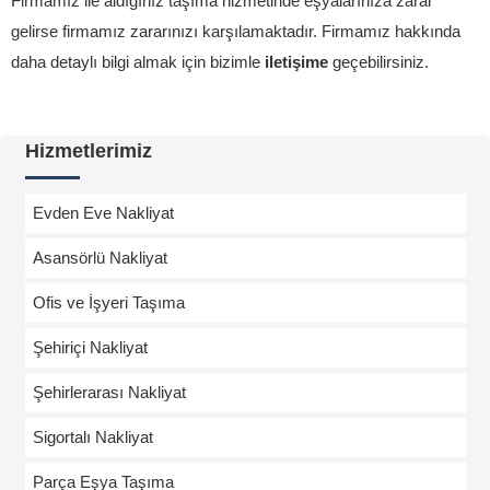
Firmamız ile aldığınız taşıma hizmetinde eşyalarınıza zarar
gelirse firmamız zararınızı karşılamaktadır. Firmamız hakkında
daha detaylı bilgi almak için bizimle
iletişime
geçebilirsiniz.
Hizmetlerimiz
Evden Eve Nakliyat
Asansörlü Nakliyat
Ofis ve İşyeri Taşıma
Şehiriçi Nakliyat
Şehirlerarası Nakliyat
Sigortalı Nakliyat
Parça Eşya Taşıma