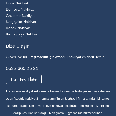
Buca Nakliyat
Bornova Nakliyat
Gaziemir Nakliyat
Karşıyaka Nakliyat
Konak Nakliyat
Kemalpaşa Nakliyat
Bize Ulaşın
Güvenli ve hızlı
taşımacılık
için
Ataoğlu nakliyat
en doğru tercih!
0532 665 25 21
Hızlı Teklif İste
Evden eve nakliyat sektöründe hizmet kalitesi ile hızla yükselmeye devam
eden Ataoğlu nakliyat firmamız İzmir’in en tecrübeli firmalarından bir tanesi
konumundadır. İzmir evden eve nakliyat sektöründe en kaliteli hizmet, en
cazip koşullar ile Ataoğlu Nakliyat’ta. Eşya taşıma hizmetlerinde