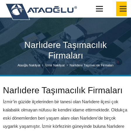
Narlıdere Taşımacılık
Firmaları
Ataoğlu Nakliyat
İzmir Nakliyat
Narlıdere Taşımacılık Firmaları
Narlıdere Taşımacılık Firmaları
İzmir’in güzide ilçelerinden bir tanesi olan Narlıdere ilçesi çok
kalabalık olmayan nüfusu ile kendini idame ettirmektedir. Oldukça
eski dönemlerden beri yaşam alanı olan Narlıdere’de birçok
uygarlık yaşamıştır. İzmir körfezinin güneyinde buluna Narlıdere