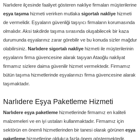
Narlıdere ilçesinde faaliyet gösteren nakliye firmaları müşterilerine
eşya taşıma
hizmeti verirken mutlaka
sigortalı nakliye
hizmeti
de vermelidir. Eşyaların güvenliği taşıyıcı firmaların korumasında
olmalıdır. Aksi takdirde taşıma sırasında oluşabilecek bir kaza
durumunda eşyalarınız zarar görebilir ve bu konuda sizler mağdur
olabilirsiniz.
Narlıdere sigortalı nakliye
hizmeti ile müşterilerinin
eşyalarını firma güvencesine alarak taşıyan Ataoğlu nakliyat
firmamız sizlere daima güvenilir hizmet vermektedir. Firmamız
bütün taşıma hizmetlerinde eşyalarınızı firma güvencesine alarak
taşımaktadır.
Narlıdere Eşya Paketleme Hizmeti
Narlıdere eşya paketleme
hizmetlerinde firmamız en kaliteli
malzemeleri ve en iyi ustaları kullanmaktadır. Firmamız için
sektörün en önemli hizmetlerinden bir tanesi olarak görünen
eşya
paketleme
hizmetlerine oldukça fazla önem göstermektedir.